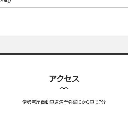
20時）
アクセス
伊勢湾岸自動車道湾岸弥富ICから車で7分