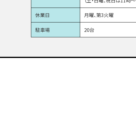
（土・日曜、祝日は11時～
休業日
月曜、第3火曜
駐車場
20台