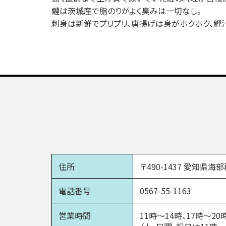
鯉は茨城産で脂のりがよく臭みは一切なし。
刺身は新鮮でプリプリ、唐揚げは身がホクホク、鯉
住所
〒490-1437 愛知県海
電話番号
0567-55-1163
営業時間
11時～14時、17時～20