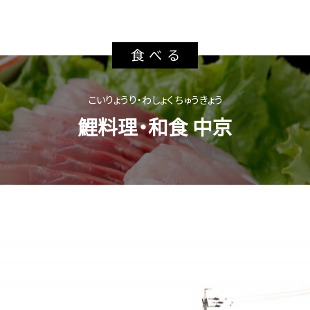
鯉料理・和食 中京