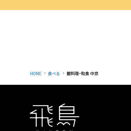
HOME
食べる
鯉料理・和食 中京