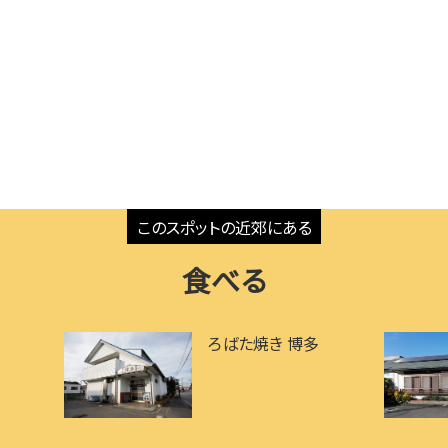
食べる
ろばた焼き 博多