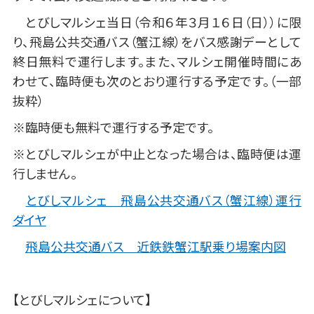
とびしマルシェ当日（令和６年３月１６日（日））に限
り、飛島公共交通バス（蟹江線）をバス感謝デーとして
終日無料で運行します。また、マルシェ開催時間にあ
わせて、臨時便も次のとおり運行する予定です。（一部
抜粋）
※臨時便も無料で運行する予定です。
※とびしマルシェが中止となった場合は、臨時便は運
行しません。
とびしマルシェ 飛島公共交通バス（蟹江線）運行
ダイヤ
飛島公共交通バス 近鉄鉄蟹江駅乗り場案内図
【とびしマルシェについて】