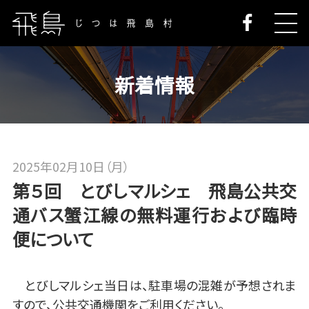
新着情報
2025年02月10日（月）
第５回 とびしマルシェ 飛島公共交
通バス蟹江線の無料運行および臨時
便について
とびしマルシェ当日は、駐車場の混雑が予想されま
すので、公共交通機関をご利用ください。