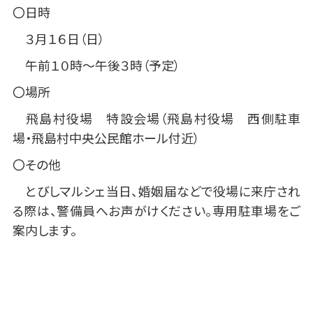
〇日時
３月１６日（日）
午前１０時～午後３時（予定）
〇場所
飛島村役場 特設会場（飛島村役場 西側駐車
場・飛島村中央公民館ホール付近）
〇その他
とびしマルシェ当日、婚姻届などで役場に来庁され
る際は、警備員へお声がけください。専用駐車場をご
案内します。