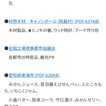
花
●
材惣木材 キャノンボール（飛島村）（PDF 637KB）
木材製品、★ヒノキの箸、ウッド時計、ブーケ作り他
●
全国工場夜景都市協議会
各都市の特産品、観光PR
●
愛知県東海市（PDF 620KB）
みかんジュース、音羽屋えびせんべい、ふところも
ち、いちじくジャム、
小倉バター、知多コーラ、守口漬け、みかんゼリー、