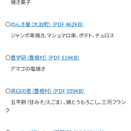
焼き菓子
〇
のんき屋（大治町）（PDF 462KB）
ジャンボ串焼き、マシュマロ串、ポテト、チュロス
〇
豊学研（豊根村）（PDF 519KB）
アマゴの塩焼き
〇
茶臼の里（豊根村）（PDF 559KB）
五平餅（甘みそ/えごま）、焼とうもろこし、三河フラン
ク