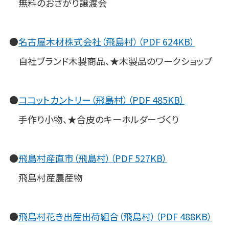
無料のおさがり譲渡会
●
名古屋木材株式会社（飛島村）（PDF 624KB）
自社ブランド木製商品、★木製品のワークショップ
●
ココットカントリー（飛島村）（PDF 485KB）
手作り小物、★合皮のキーホルダーづくり
●
飛島村産直市（飛島村）（PDF 527KB）
飛島村産農産物
●
飛島村花き出産出荷組合（飛島村）（PDF 488KB）