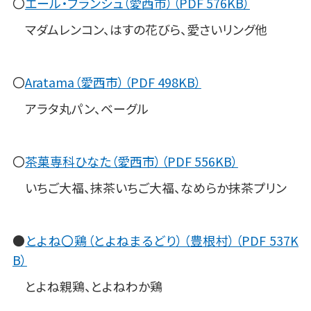
〇
エール・ブランシュ（愛西市）（PDF 576KB）
マダムレンコン、はすの花びら、愛さいリング他
〇
Aratama（愛西市）（PDF 498KB）
アラタ丸パン、ベーグル
〇
茶菓専科ひなた（愛西市）（PDF 556KB）
いちご大福、抹茶いちご大福、なめらか抹茶プリン
●
とよね〇鶏（とよねまるどり）（豊根村）（PDF 537K
B）
とよね親鶏、とよねわか鶏