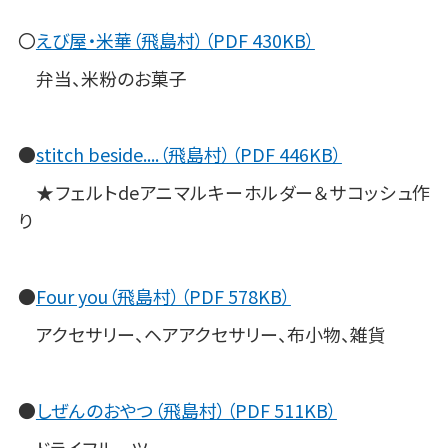
〇
えび屋・米華（飛島村）（PDF 430KB）
弁当、米粉のお菓子
●
stitch beside....（飛島村）（PDF 446KB）
★フェルトdeアニマルキーホルダー＆サコッシュ作
り
●
Four you（飛島村）（PDF 578KB）
アクセサリー、ヘアアクセサリー、布小物、雑貨
●
しぜんのおやつ（飛島村）（PDF 511KB）