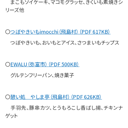
まこもソイケーキ、マコモグラッセ、きくいも素焼きシ
リーズ他
〇
つぼやきいもimocchi（飛島村）（PDF 617KB）
つぼやきいも、おいもとアイス、さつまいもチップス
〇
EWALU（弥富市）（PDF 500KB）
グルテンフリーパン、焼き菓子
〇
憩い処 やしま亭（飛島村）（PDF 626KB）
手羽先、豚串カツ、とうもろこし香ばし揚、チキンナ
ゲット