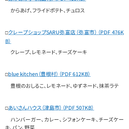
からあげ、フライドポテト、チュロス
クレープショップSARU弥富店（弥富市）（PDF 476K
□
B）
クレープ、レモネード、チーズケーキ
blue kitchen（豊根村）（PDF 612KB）
□
豊根のおしるこ、レモネード、ゆずネード、抹茶ラテ
あいさんハウス（津島市）（PDF 507KB）
□
ハンバーガー、カレー、シフォンケーキ、チーズケー
キ、パン、野菜