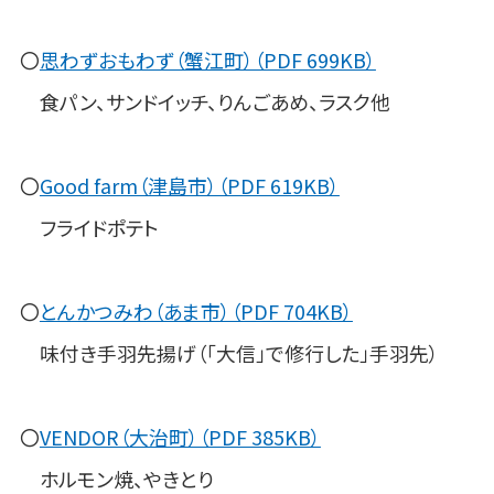
〇
思わずおもわず（蟹江町）（PDF 699KB）
食パン、サンドイッチ、りんごあめ、ラスク他
〇
Good farm（津島市）（PDF 619KB）
フライドポテト
〇
とんかつみわ（あま市）（PDF 704KB）
味付き手羽先揚げ（「大信」で修行した」手羽先）
〇
VENDOR（大治町）（PDF 385KB）
ホルモン焼、やきとり