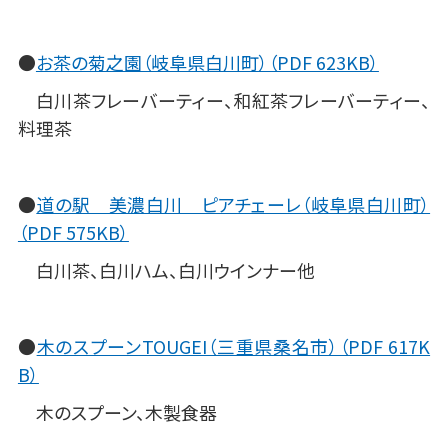
●
お茶の菊之園（岐阜県白川町）（PDF 623KB）
白川茶フレーバーティー、和紅茶フレーバーティー、
料理茶
●
道の駅 美濃白川 ピアチェーレ（岐阜県白川町）
（PDF 575KB）
白川茶、白川ハム、白川ウインナー他
●
木のスプーンTOUGEI（三重県桑名市）（PDF 617K
B）
木のスプーン、木製食器