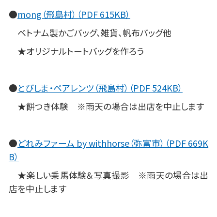
●
mong（飛島村）（PDF 615KB）
ベトナム製かごバッグ、雑貨、帆布バッグ他
★オリジナルトートバッグを作ろう
●
とびしま・ペアレンツ（飛島村）（PDF 524KB）
★餅つき体験 ※雨天の場合は出店を中止します
●
どれみファーム by withhorse（弥富市）（PDF 669K
B）
★楽しい乗馬体験＆写真撮影 ※雨天の場合は出
店を中止します