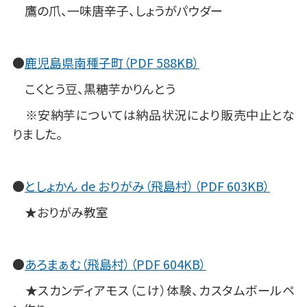
鷹の爪、一味唐辛子、しょうがパウダー
●
鹿児島県南種子町（PDF 588KB）
こくとう豆、黒糖芋かりんとう
※安納芋については納品状況により販売中止とな
りました。
●
としょかん de おりがみ（飛島村）（PDF 603KB）
★おりがみ教室
●
あろまぁむ（飛島村）（PDF 604KB）
★スカンディアモス（こけ）体験、カスタムボールペ